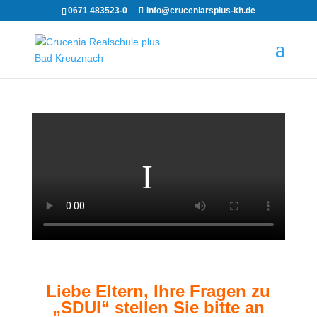
0671 483523-0
info@cruceniarsplus-kh.de
Liebe Eltern, Ihre Fragen zu
„SDUI“ stellen Sie bitte an