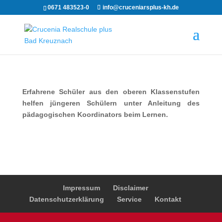
0671 483523-0
info@cruceniarsplus-kh.de
Erfahrene Schüler aus den oberen Klassenstufen
helfen jüngeren Schülern unter Anleitung des
pädagogischen Koordinators beim Lernen.
Impressum
Disclaimer
Datenschutzerklärung
Service
Kontakt