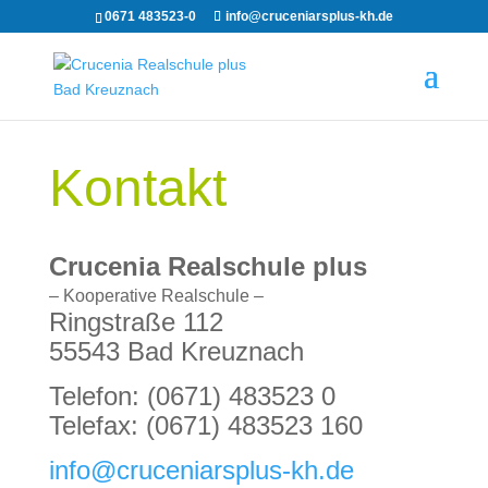
0671 483523-0
info@cruceniarsplus-kh.de
Kontakt
Crucenia Realschule plus
– Kooperative Realschule –
Ringstraße 112
55543 Bad Kreuznach
Telefon: (0671) 483523 0
Telefax: (0671) 483523 160
info@cruceniarsplus-kh.de