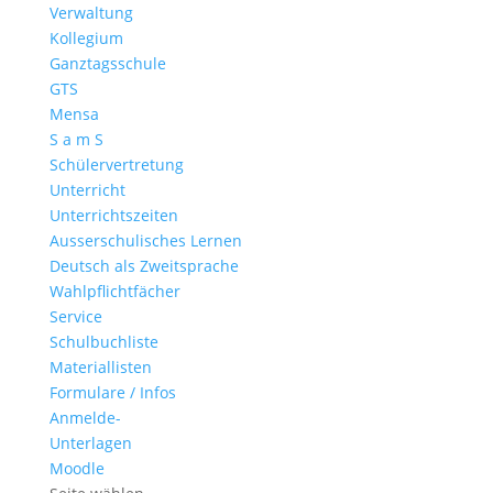
Verwaltung
Kollegium
Ganztagsschule
GTS
Mensa
S a m S
Schülervertretung
Unterricht
Unterrichtszeiten
Ausserschulisches Lernen
Deutsch als Zweitsprache
Wahlpflichtfächer
Service
Schulbuchliste
Materiallisten
Formulare / Infos
Anmelde-
Unterlagen
Moodle