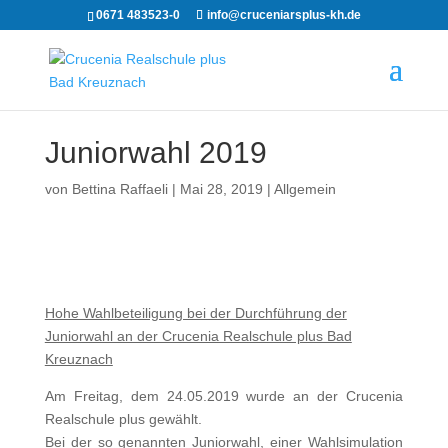
0671 483523-0
info@cruceniarsplus-kh.de
Juniorwahl 2019
von
Bettina Raffaeli
|
Mai 28, 2019
|
Allgemein
Hohe Wahlbeteiligung bei der Durchführung der
Juniorwahl an der Crucenia Realschule plus Bad
Kreuznach
Am Freitag, dem 24.05.2019 wurde an der Crucenia
Realschule plus gewählt.
Bei der so genannten Juniorwahl, einer Wahlsimulation