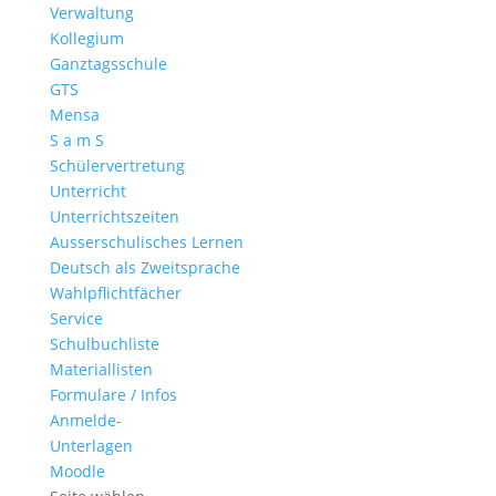
Verwaltung
Kollegium
Ganztagsschule
GTS
Mensa
S a m S
Schülervertretung
Unterricht
Unterrichtszeiten
Ausserschulisches Lernen
Deutsch als Zweitsprache
Wahlpflichtfächer
Service
Schulbuchliste
Materiallisten
Formulare / Infos
Anmelde-
Unterlagen
Moodle